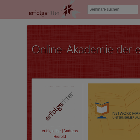
Online-Akademie der er
erfolgsritter | Andreas
Hierold