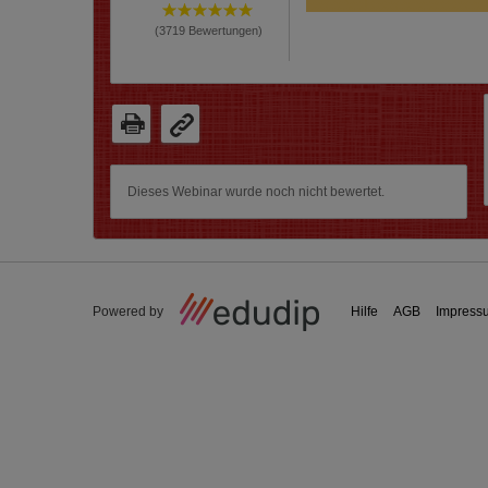
(
3719
Bewertungen)
Dieses Webinar wurde noch nicht bewertet.
Powered by
Hilfe
AGB
Impress