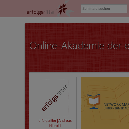
Online-Akademie der er
erfolgsritter | Andreas
Hierold