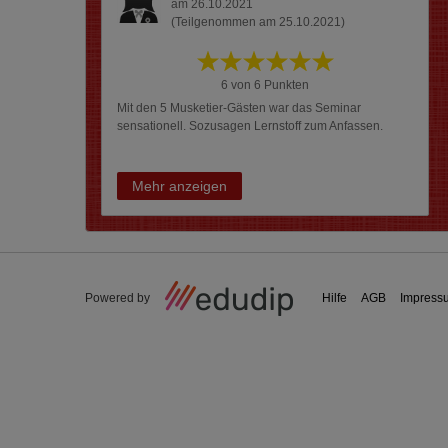
am 26.10.2021
(Teilgenommen am 25.10.2021)
6 von 6 Punkten
Mit den 5 Musketier-Gästen war das Seminar
sensationell. Sozusagen Lernstoff zum Anfassen.
Mehr anzeigen
Powered by
Hilfe
AGB
Impress