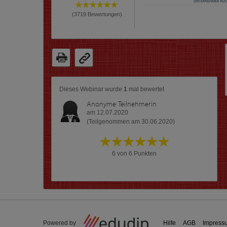
(
3719
Bewertungen)
Dieses Webinar wurde
1
mal bewertet
Anonyme Teilnehmerin
am 12.07.2020
(Teilgenommen am 30.06.2020)
6 von 6 Punkten
Powered by
Hilfe
AGB
Impress