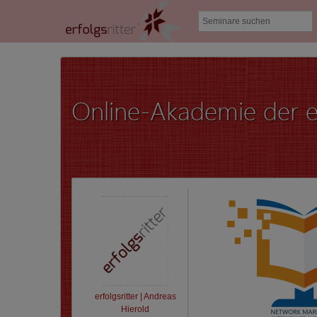
Online-Akademie der er
erfolgsritter | Andreas
Hierold