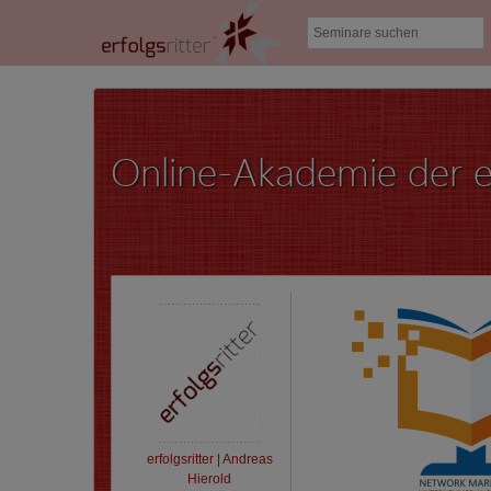
Online-Akademie der er
erfolgsritter | Andreas
Hierold