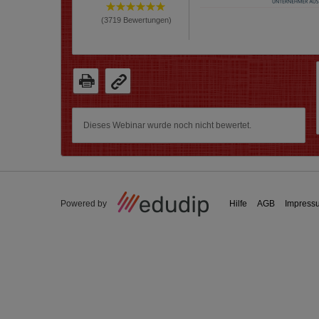
(
3719
Bewertungen)
Dieses Webinar wurde noch nicht bewertet.
Powered by
Hilfe
AGB
Impress